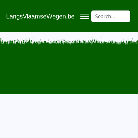
LangsVlaamseWegen.be