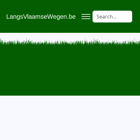
LangsVlaamseWegen.be