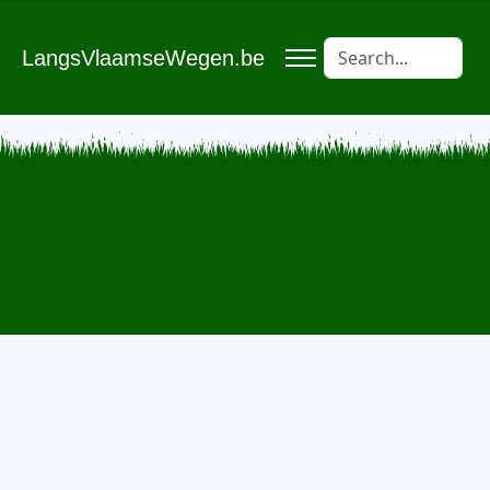
LangsVlaamseWegen.be