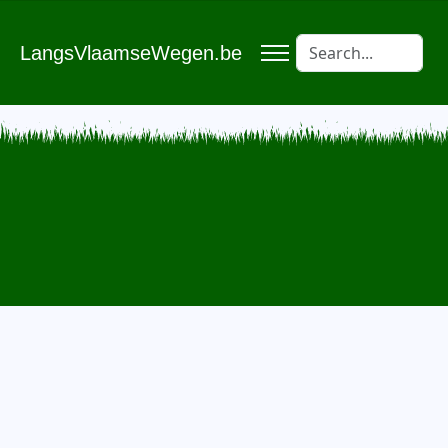
LangsVlaamseWegen.be