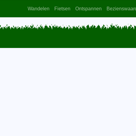
Wandelen
Fietsen
Ontspannen
Bezienswaar