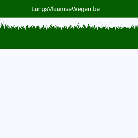
LangsVlaamseWegen.be