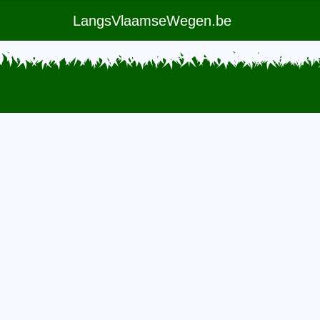
LangsVlaamseWegen.be