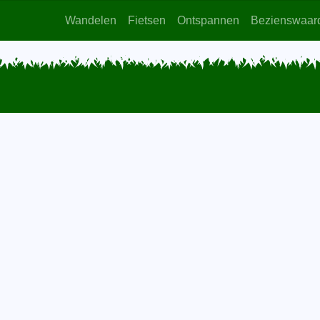
Wandelen
Fietsen
Ontspannen
Bezienswaar