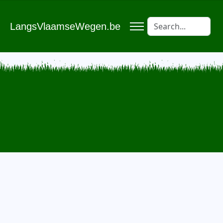
LangsVlaamseWegen.be