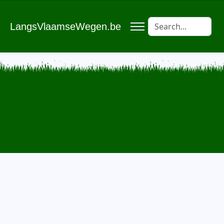
LangsVlaamseWegen.be