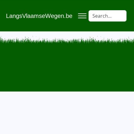
LangsVlaamseWegen.be