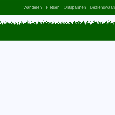
Wandelen
Fietsen
Ontspannen
Bezienswaar