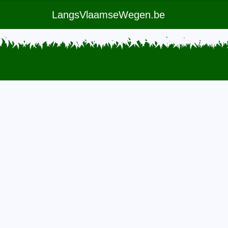
LangsVlaamseWegen.be