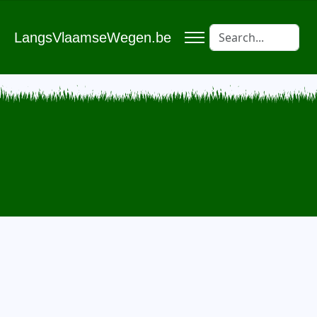
LangsVlaamseWegen.be