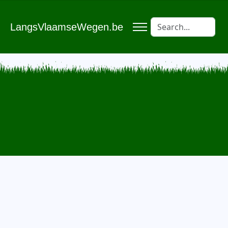
LangsVlaamseWegen.be