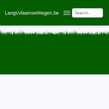
LangsVlaamseWegen.be