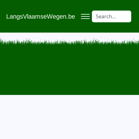
LangsVlaamseWegen.be