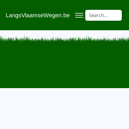
LangsVlaamseWegen.be