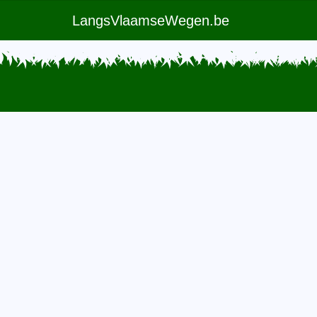
LangsVlaamseWegen.be