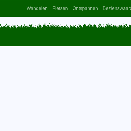
Wandelen
Fietsen
Ontspannen
Bezienswaar