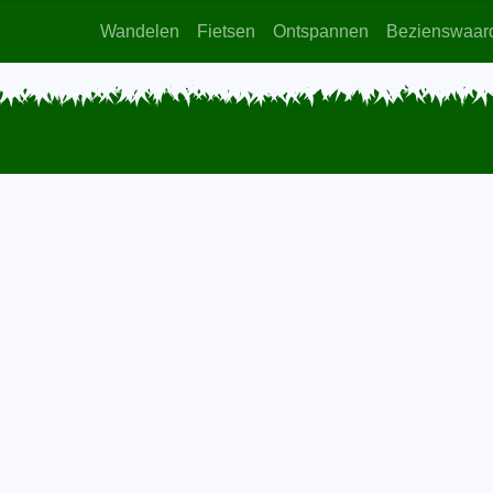
Wandelen
Fietsen
Ontspannen
Bezienswaar