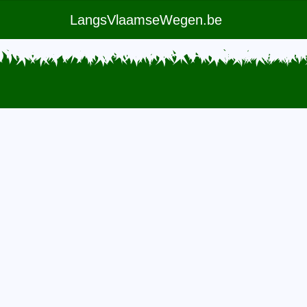
LangsVlaamseWegen.be