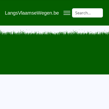
LangsVlaamseWegen.be