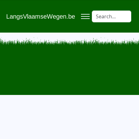
LangsVlaamseWegen.be