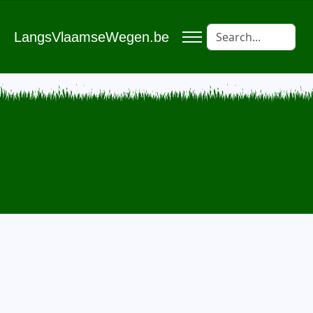
LangsVlaamseWegen.be