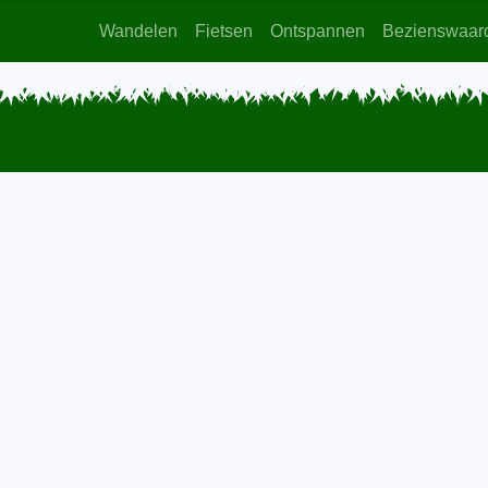
Wandelen
Fietsen
Ontspannen
Bezienswaar