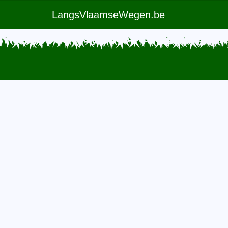
LangsVlaamseWegen.be