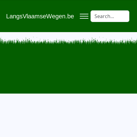
LangsVlaamseWegen.be