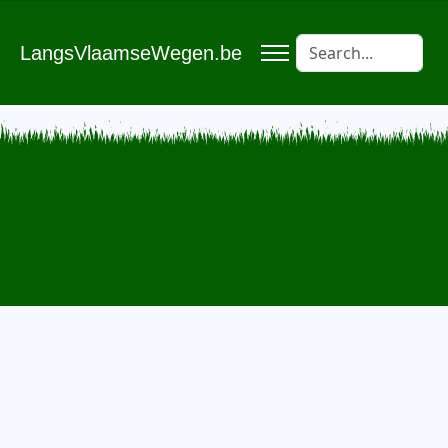
LangsVlaamseWegen.be