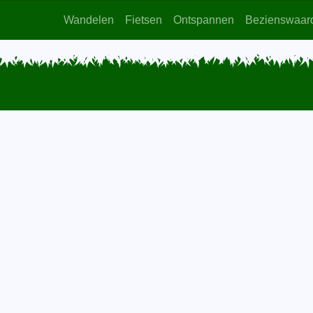
Wandelen
Fietsen
Ontspannen
Bezienswaar