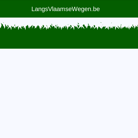
LangsVlaamseWegen.be