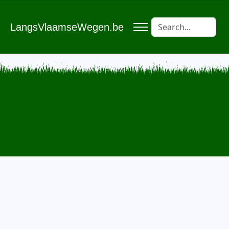
LangsVlaamseWegen.be