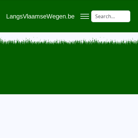
LangsVlaamseWegen.be