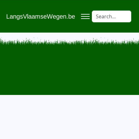
LangsVlaamseWegen.be