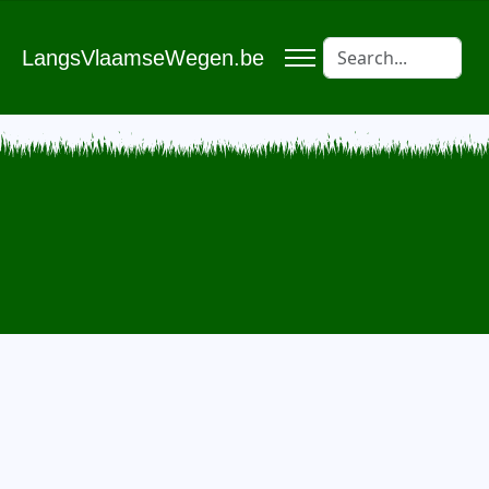
LangsVlaamseWegen.be