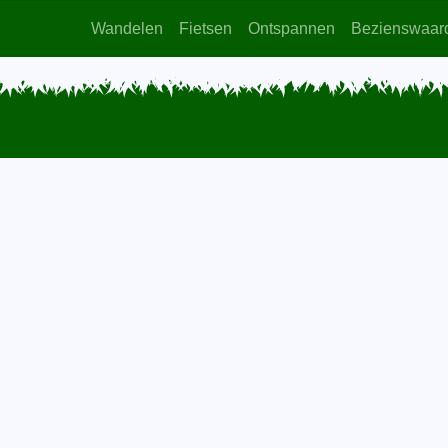
Wandelen
Fietsen
Ontspannen
Bezienswaar