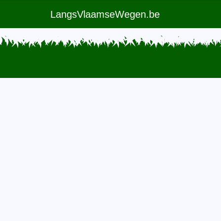
LangsVlaamseWegen.be