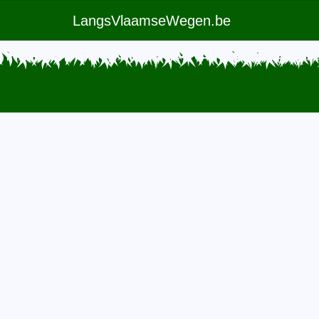
LangsVlaamseWegen.be