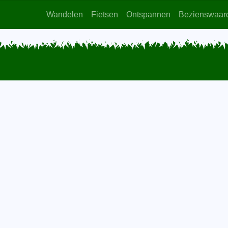
Wandelen
Fietsen
Ontspannen
Bezienswaar