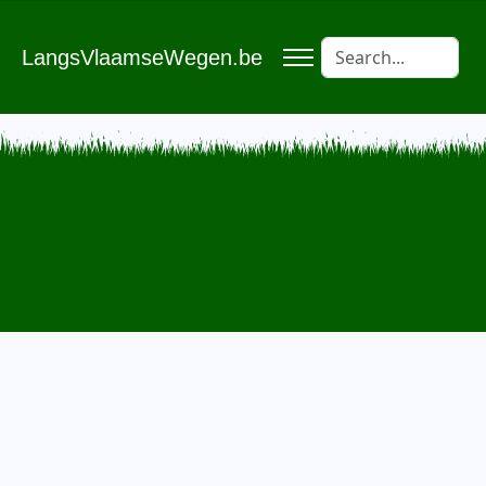
LangsVlaamseWegen.be