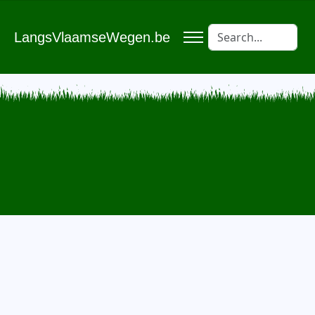
LangsVlaamseWegen.be