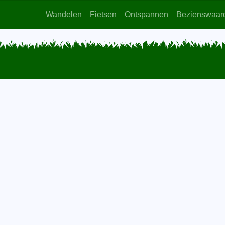
Wandelen
Fietsen
Ontspannen
Bezienswaar