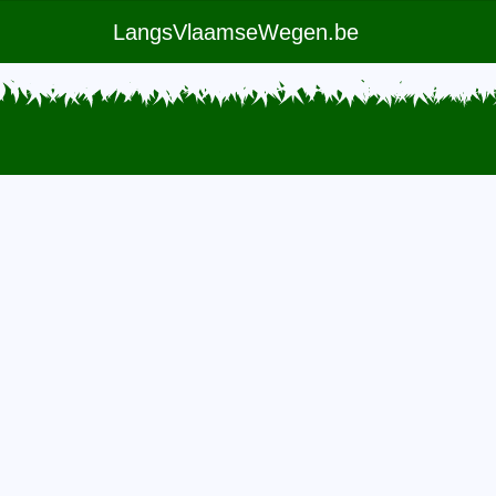
LangsVlaamseWegen.be