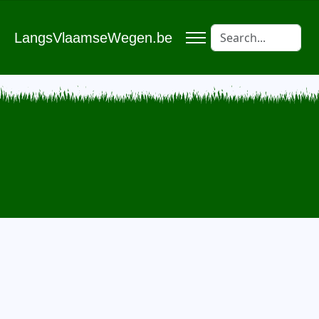
LangsVlaamseWegen.be