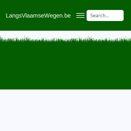
LangsVlaamseWegen.be