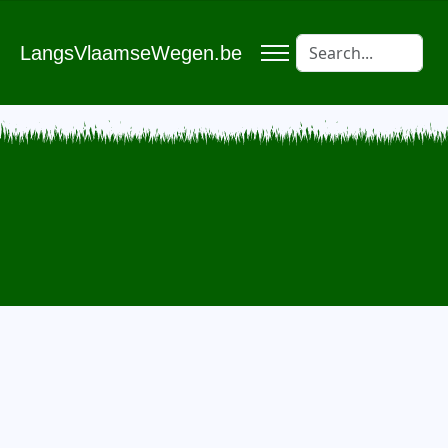
LangsVlaamseWegen.be