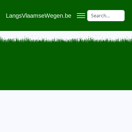
LangsVlaamseWegen.be