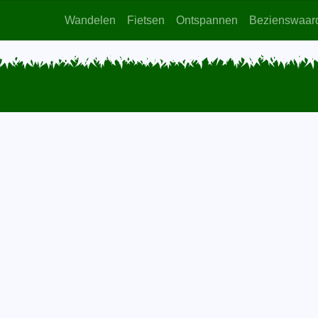
Wandelen
Fietsen
Ontspannen
Bezienswaar