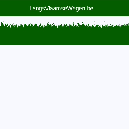
LangsVlaamseWegen.be