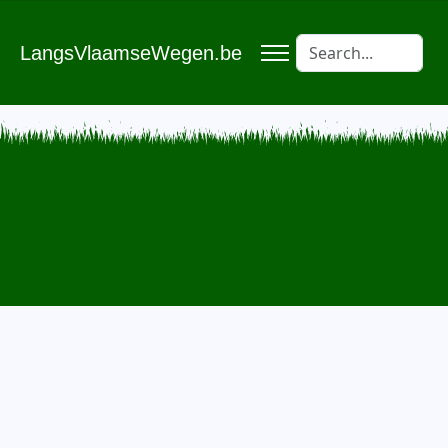
LangsVlaamseWegen.be