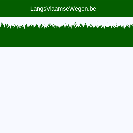
LangsVlaamseWegen.be