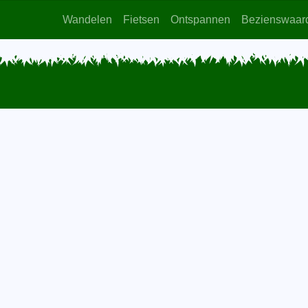
Wandelen
Fietsen
Ontspannen
Bezienswaar