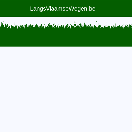
LangsVlaamseWegen.be