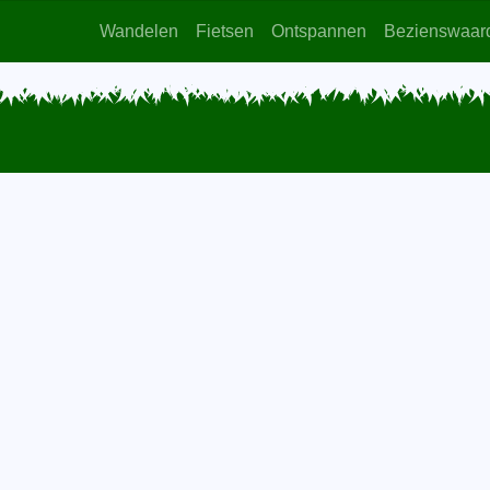
Wandelen
Fietsen
Ontspannen
Bezienswaar