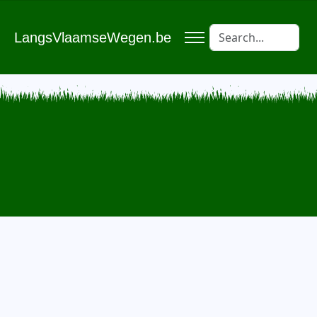
LangsVlaamseWegen.be