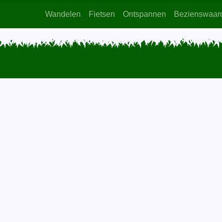
Wandelen
Fietsen
Ontspannen
Bezienswaar