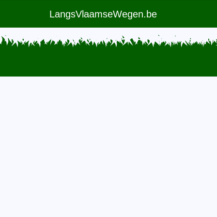
LangsVlaamseWegen.be