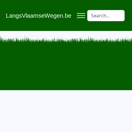
LangsVlaamseWegen.be