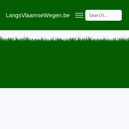
LangsVlaamseWegen.be