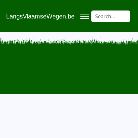
LangsVlaamseWegen.be