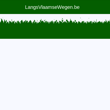
LangsVlaamseWegen.be