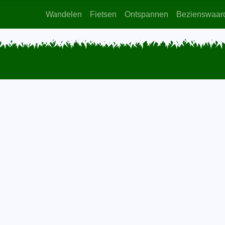
Wandelen
Fietsen
Ontspannen
Bezienswaar