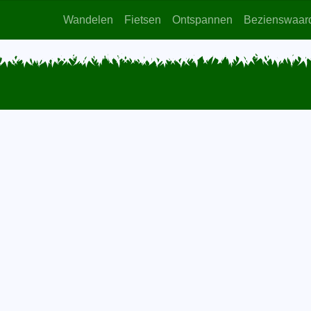
Wandelen
Fietsen
Ontspannen
Bezienswaar