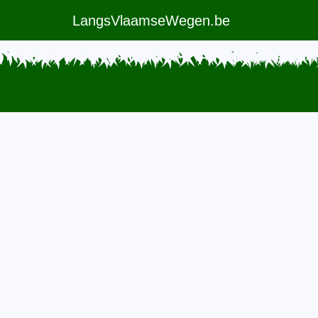
LangsVlaamseWegen.be