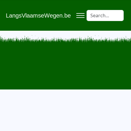
LangsVlaamseWegen.be