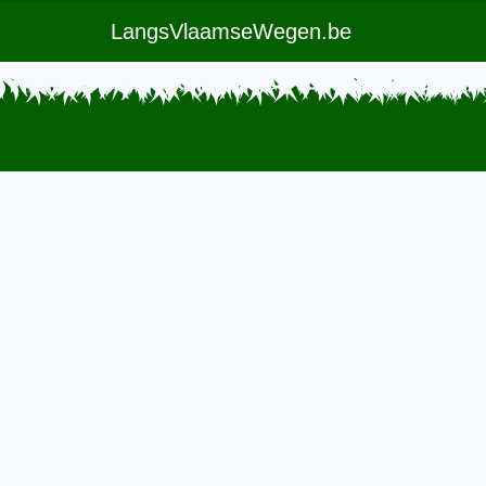
LangsVlaamseWegen.be