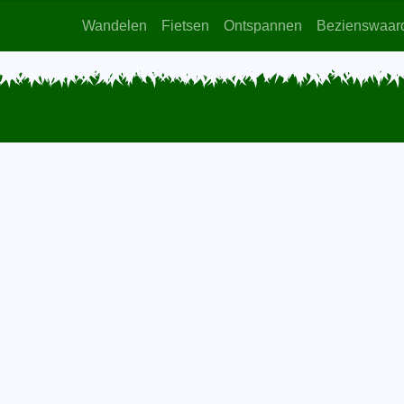
Wandelen
Fietsen
Ontspannen
Bezienswaar